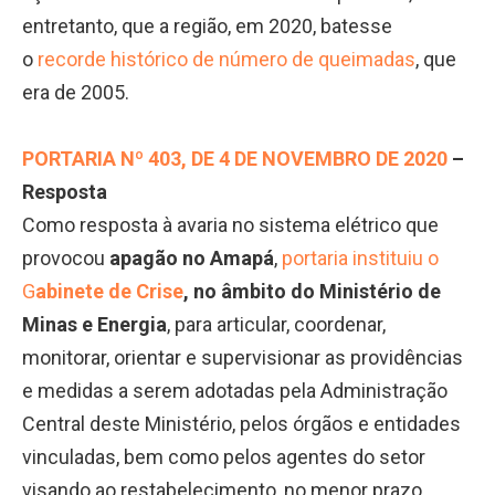
entretanto, que a região, em 2020, batesse
o
recorde histórico de número de queimadas
, que
era de 2005.
PORTARIA Nº 403, DE 4 DE NOVEMBRO DE 2020
–
Resposta
Como resposta à avaria no sistema elétrico que
provocou
apagão no Amapá
,
portaria instituiu o
G
abinete de Crise
, no âmbito do Ministério de
Minas e Energia
, para articular, coordenar,
monitorar, orientar e supervisionar as providências
e medidas a serem adotadas pela Administração
Central deste Ministério, pelos órgãos e entidades
vinculadas, bem como pelos agentes do setor
visando ao restabelecimento, no menor prazo