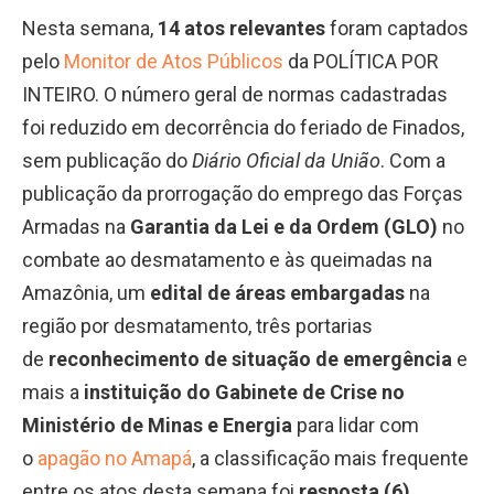
Nesta semana,
14 atos relevantes
foram captados
pelo
Monitor de Atos Públicos
da POLÍTICA POR
INTEIRO. O número geral de normas cadastradas
foi reduzido em decorrência do feriado de Finados,
sem publicação do
Diário Oficial da União
. Com a
publicação da prorrogação do emprego das Forças
Armadas na
Garantia da Lei e da Ordem (GLO)
no
combate ao desmatamento e às queimadas na
Amazônia, um
edital de áreas embargadas
na
região por desmatamento, três portarias
de
reconhecimento de situação de emergência
e
mais a
instituição do Gabinete de Crise no
Ministério de Minas e Energia
para lidar com
o
apagão no Amapá
, a classificação mais frequente
entre os atos desta semana foi
resposta (6)
.