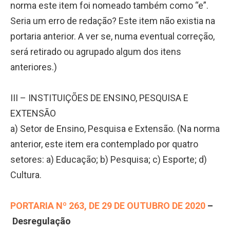
norma este item foi nomeado também como “e”.
Seria um erro de redação? Este item não existia na
portaria anterior. A ver se, numa eventual correção,
será retirado ou agrupado algum dos itens
anteriores.)
III – INSTITUIÇÕES DE ENSINO, PESQUISA E
EXTENSÃO
a) Setor de Ensino, Pesquisa e Extensão. (
Na norma
anterior, este item era contemplado por quatro
setores: a) Educação; b) Pesquisa; c) Esporte; d)
Cultura.
PORTARIA Nº 263, DE 29 DE OUTUBRO DE 2020
–
Desregulação