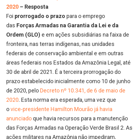
2020
– Resposta
Foi
prorrogado o prazo
para o emprego
das
Forças Armadas na Garantia da Lei e da
Ordem (GLO)
e em ações subsidiárias na faixa de
fronteira, nas terras indígenas, nas unidades
federais de conservação ambiental e em outras
áreas federais nos Estados da Amazônia Legal, até
30 de abril de 2021. É a terceira prorrogação do
prazo estabelecido inicialmente como 10 de junho
de 2020, pelo
Decreto nº 10.341, de 6 de maio de
2020
. Esta norma era esperada, uma vez que
o
vice-presidente Hamilton Mourão já havia
anunciado
que havia recursos para a manutenção
das Forças Armadas na Operação Verde Brasil 2. As
ações militares na Amazônia não impediram,