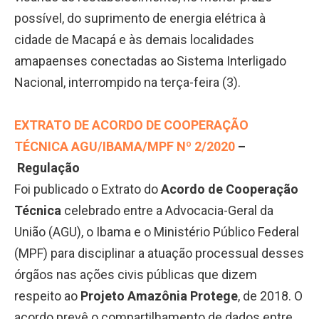
possível, do suprimento de energia elétrica à
cidade de Macapá e às demais localidades
amapaenses conectadas ao Sistema Interligado
Nacional, interrompido na terça-feira (3).
EXTRATO DE ACORDO DE COOPERAÇÃO
TÉCNICA AGU/IBAMA/MPF Nº 2/2020
–
Regulação
Foi publicado o Extrato do
Acordo de Cooperação
Técnica
celebrado entre a Advocacia-Geral da
União (AGU), o Ibama e o Ministério Público Federal
(MPF) para disciplinar a atuação processual desses
órgãos nas ações civis públicas que dizem
respeito ao
Projeto Amazônia Protege
, de 2018. O
acordo prevê o compartilhamento de dados entre