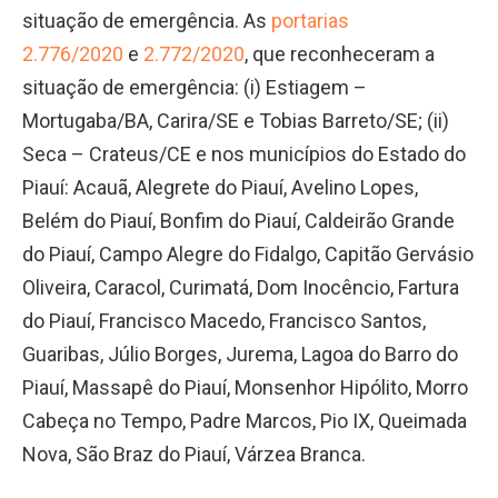
situação de emergência. As
portarias
2.776/2020
e
2.772/2020
, que reconheceram a
situação de emergência: (i) Estiagem –
Mortugaba/BA, Carira/SE e Tobias Barreto/SE; (ii)
Seca – Crateus/CE e nos municípios do Estado do
Piauí: Acauã, Alegrete do Piauí, Avelino Lopes,
Belém do Piauí, Bonfim do Piauí, Caldeirão Grande
do Piauí, Campo Alegre do Fidalgo, Capitão Gervásio
Oliveira, Caracol, Curimatá, Dom Inocêncio, Fartura
do Piauí, Francisco Macedo, Francisco Santos,
Guaribas, Júlio Borges, Jurema, Lagoa do Barro do
Piauí, Massapê do Piauí, Monsenhor Hipólito, Morro
Cabeça no Tempo, Padre Marcos, Pio IX, Queimada
Nova, São Braz do Piauí, Várzea Branca.