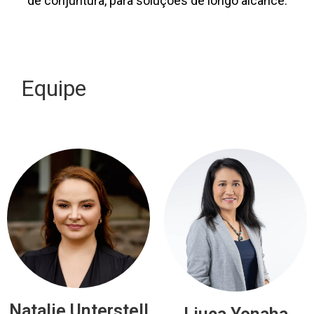
de conjuntura, para soluções de longo alcance.
Equipe
Natalie Unterstell