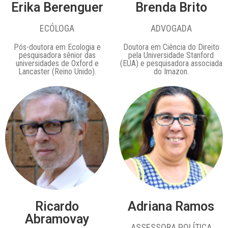
Erika Berenguer
Brenda Brito
ECÓLOGA
ADVOGADA
Pós-doutora em Ecologia e
Doutora em Ciência do Direito
pesquisadora sênior das
pela Universidade Stanford
universidades de Oxford e
(EUA) e pesquisadora associada
Lancaster (Reino Unido).
do Imazon.
Ricardo
Adriana Ramos
Abramovay
ASSESSORA POLÍTICA