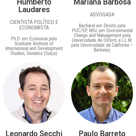
Humberto
Mariana Barbosa​
Laudares
ADVOGADA
CIENTISTA POLÍTICO E
Bacharel em Direito pela
ECONOMISTA
PUC/SP, MSc em Environmental
Change and Management pela
Ph.D. em Economia pelo
Universidade de Oxford, e LL.M.
Graduate Institute of
pela Universidade da California –
International and Development
Berkeley.
Studies, Genebra (Suíça).
Leonardo Secchi
Paulo Barreto