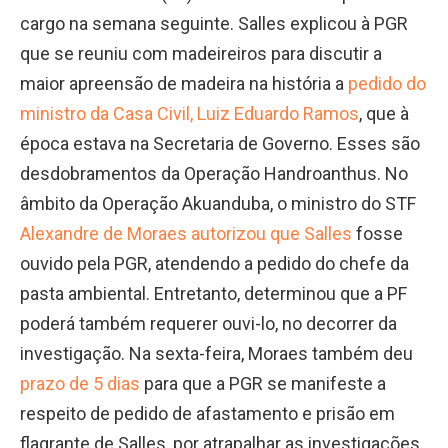
cargo na semana seguinte. Salles explicou à PGR
que se reuniu com madeireiros para discutir a
maior apreensão de madeira na história a
pedido do
ministro da Casa Civil, Luiz Eduardo Ramos
, que à
época estava na Secretaria de Governo. Esses são
desdobramentos da Operação Handroanthus. No
âmbito da Operação Akuanduba, o ministro do STF
Alexandre de Moraes autorizou que Salles
fosse
ouvido pela PGR, atendendo a pedido do chefe da
pasta ambiental. Entretanto, determinou que a PF
poderá também requerer ouvi-lo, no decorrer da
investigação. Na sexta-feira, Moraes também deu
prazo de 5 dias
para que a PGR se manifeste a
respeito de pedido de afastamento e prisão em
flagrante de Salles, por atrapalhar as investigações.