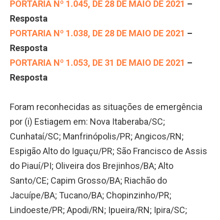
PORTARIA Nº 1.045, DE 28 DE MAIO DE 2021
–
Resposta
PORTARIA Nº 1.038, DE 28 DE MAIO DE 2021
–
Resposta
PORTARIA Nº 1.053, DE 31 DE MAIO DE 2021
–
Resposta
Foram reconhecidas as situações de emergência
por (i) Estiagem em: Nova Itaberaba/SC;
Cunhataí/SC; Manfrinópolis/PR; Angicos/RN;
Espigão Alto do Iguaçu/PR; São Francisco de Assis
do Piauí/PI; Oliveira dos Brejinhos/BA; Alto
Santo/CE; Capim Grosso/BA; Riachão do
Jacuípe/BA; Tucano/BA; Chopinzinho/PR;
Lindoeste/PR; Apodi/RN; Ipueira/RN; Ipira/SC;