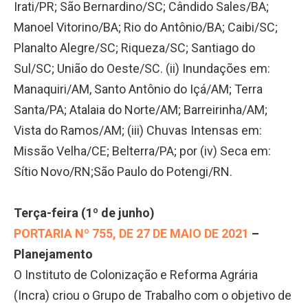
Irati/PR; São Bernardino/SC; Cândido Sales/BA;
Manoel Vitorino/BA; Rio do Antônio/BA; Caibi/SC;
Planalto Alegre/SC; Riqueza/SC; Santiago do
Sul/SC; União do Oeste/SC. (ii) Inundações em:
Manaquiri/AM, Santo Antônio do Içá/AM; Terra
Santa/PA; Atalaia do Norte/AM; Barreirinha/AM;
Vista do Ramos/AM; (iii) Chuvas Intensas em:
Missão Velha/CE; Belterra/PA; por (iv) Seca em:
Sítio Novo/RN;São Paulo do Potengi/RN.
Terça-feira (1º de junho)
PORTARIA Nº 755, DE 27 DE MAIO DE 2021
–
Planejamento
O Instituto de Colonização e Reforma Agrária
(Incra) criou o Grupo de Trabalho com o objetivo de