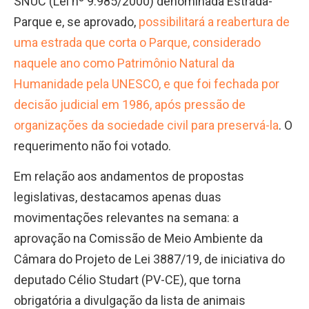
SNUC (Lei nº 9.985/2000) denominada Estrada-
Parque e, se aprovado,
possibilitará a reabertura de
uma estrada que corta o Parque, considerado
naquele ano como Patrimônio Natural da
Humanidade pela UNESCO, e que foi fechada por
decisão judicial em 1986, após pressão de
organizações da sociedade civil para preservá-la
. O
requerimento não foi votado.
Em relação aos andamentos de propostas
legislativas, destacamos apenas duas
movimentações relevantes na semana: a
aprovação na Comissão de Meio Ambiente da
Câmara do Projeto de Lei 3887/19, de iniciativa do
deputado Célio Studart (PV-CE), que torna
obrigatória a divulgação da lista de animais