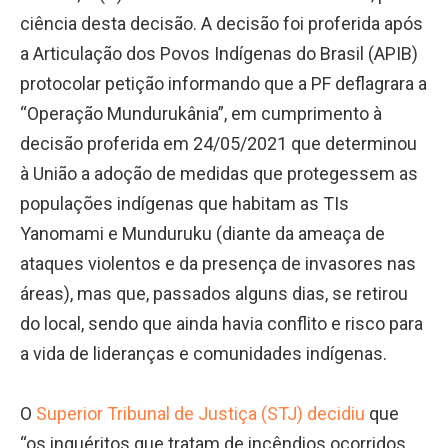
ciência desta decisão. A decisão foi proferida após
a Articulação dos Povos Indígenas do Brasil (APIB)
protocolar petição informando que a PF deflagrara a
“Operação Mundurukânia”, em cumprimento à
decisão proferida em 24/05/2021 que determinou
à União a adoção de medidas que protegessem as
populações indígenas que habitam as TIs
Yanomami e Munduruku (diante da ameaça de
ataques violentos e da presença de invasores nas
áreas), mas que, passados alguns dias, se retirou
do local, sendo que ainda havia conflito e risco para
a vida de lideranças e comunidades indígenas.
O
Superior Tribunal de Justiça (STJ)
decidiu
que
“os inquéritos que tratam de incêndios ocorridos