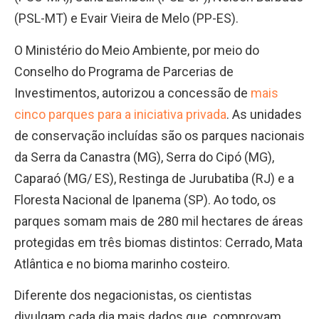
(PSL-MT) e Evair Vieira de Melo (PP-ES).
O Ministério do Meio Ambiente, por meio do
Conselho do Programa de Parcerias de
Investimentos, autorizou a concessão de
mais
cinco parques para a iniciativa privada
. As unidades
de conservação incluídas são os parques nacionais
da Serra da Canastra (MG), Serra do Cipó (MG),
Caparaó (MG/ ES), Restinga de Jurubatiba (RJ) e a
Floresta Nacional de Ipanema (SP). Ao todo, os
parques somam mais de 280 mil hectares de áreas
protegidas em três biomas distintos: Cerrado, Mata
Atlântica e no bioma marinho costeiro.
Diferente dos negacionistas, os cientistas
divulgam cada dia mais dados que comprovam