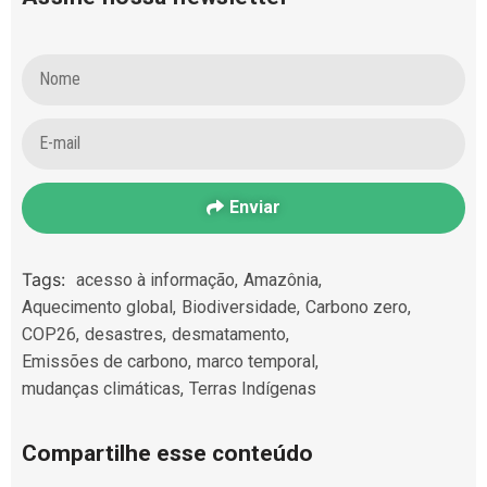
Enviar
Tags:
acesso à informação
,
Amazônia
,
Aquecimento global
,
Biodiversidade
,
Carbono zero
,
COP26
,
desastres
,
desmatamento
,
Emissões de carbono
,
marco temporal
,
mudanças climáticas
,
Terras Indígenas
Compartilhe esse conteúdo