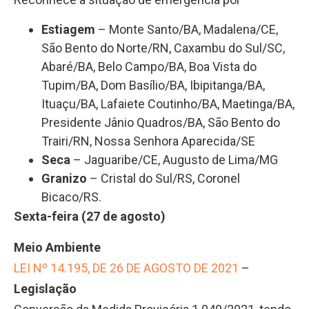
Estiagem
– Monte Santo/BA, Madalena/CE,
São Bento do Norte/RN, Caxambu do Sul/SC,
Abaré/BA, Belo Campo/BA, Boa Vista do
Tupim/BA, Dom Basílio/BA, Ibipitanga/BA,
Ituaçu/BA, Lafaiete Coutinho/BA, Maetinga/BA,
Presidente Jânio Quadros/BA, São Bento do
Trairi/RN, Nossa Senhora Aparecida/SE
Seca
– Jaguaribe/CE, Augusto de Lima/MG
Granizo
– Cristal do Sul/RS, Coronel
Bicaco/RS.
Sexta-feira (27 de agosto)
Meio Ambiente
LEI Nº 14.195, DE 26 DE AGOSTO DE 2021
–
Legislação