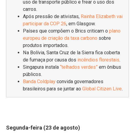
uso de transporte público e frear o uso dos
carros.
Após pressão de ativistas,
Rainha Elizabeth vai
participar da COP 26
, em Glasgow.
Países que compõem o Brics criticam o
plano
europeu de criação da taxa carbono
sobre
produtos importados.
Na Bolívia, Santa Cruz de la Sierra fica coberta
de fumaça por causa dos
incêndios florestais
.
Singapura instala
“telhados verdes”
em ônibus
públicos.
Banda Coldplay
convida governadores
brasileiros para se juntar ao
Global Citizen Live
.
Segunda-feira (23 de agosto)