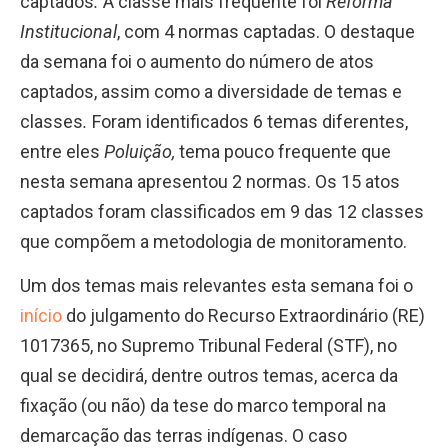
captados
.
A classe mais frequente foi
Reforma
Institucional
, com 4 normas captadas. O destaque
da semana foi o aumento do número de atos
captados, assim como a diversidade de temas e
classes
.
Foram identificados 6 temas diferentes,
entre eles
Poluição
,
tema pouco frequente que
nesta semana apresentou 2 normas. Os 15 atos
captados foram classificados em 9 das 12 classes
que compõem a metodologia de monitoramento.
Um dos temas mais relevantes esta semana foi o
início
do julgamento do Recurso Extraordinário (RE)
1017365, no Supremo Tribunal Federal (STF), no
qual se decidirá, dentre outros temas, acerca da
fixação (ou não) da tese do marco temporal na
demarcação das terras indígenas. O caso