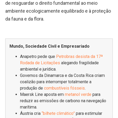
de resguardar o direito fundamental ao meio
ambiente ecologicamente equilibrado e à proteção
da fauna e da flora.
Mundo, Sociedade Civil e Empresariado
Anapetro pede que
Petrobras desista da 17ª
Rodada de Licitações
alegando fragilidade
ambiental e jurídica.
Governos da Dinamarca e da Costa Rica criam
coalizão para interromper totalmente a
produção de
combustíveis fósseis
.
Maersk Line aposta em
metanol verde
para
reduzir as emissões de carbono na navegação
marítima.
Áustria cria
“bilhete climático”
para estimular