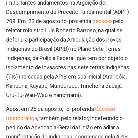
importantes andamentos na Arguição de
Descumprimento de Preceito Fundamental (ADPF)
709. Em 23 de agosto foi proferida
decisão
pelo
relator ministro Luís Roberto Barroso, na qual se
deferiu a participação da Articulação dos Povos
Indígenas do Brasil (APIB) no Plano Sete Terras
Indígenas, da Polícia Federal, que tem por objeto o
isolamento de invasores nas sete terras indígenas
(TIs) indicadas pela APIB em sua inicial (Araribóia,
Karipuna, Kayapó, Mundurucu, Trincheira Bacajá,
Uru-Eu-Wau-Wau e Yanomami).
Após, em 25 de agosto, foi proferida
Decisão
monocrática
, também pelo relator, indeferindo o
pedido da Advocacia-Geral da União em adiar a
manifestação de indígenas, coordenada pela APIB,