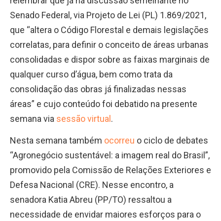
relembrar que já há discussão semelhante no
Senado Federal, via Projeto de Lei (PL) 1.869/2021,
que “altera o Código Florestal e demais legislações
correlatas, para definir o conceito de áreas urbanas
consolidadas e dispor sobre as faixas marginais de
qualquer curso d’água, bem como trata da
consolidação das obras já finalizadas nessas
áreas” e cujo conteúdo foi debatido na presente
semana via
sessão virtual
.
Nesta semana também
ocorreu
o ciclo de debates
“Agronegócio sustentável: a imagem real do Brasil”,
promovido pela Comissão de Relações Exteriores e
Defesa Nacional (CRE). Nesse encontro, a
senadora Katia Abreu (PP/TO) ressaltou a
necessidade de envidar maiores esforços para o