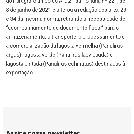
do Parágrafo único do Art. 21 da Portaria nº 221, de
8 de junho de 2021 e alterou a redação dos arts. 23
e 34 da mesma norma, retirando a necessidade de
“acompanhamento de documento fiscal” para o
armazenamento, o transporte, o processamento e
a comercialização da lagosta vermelha (Panulirus
argus), lagosta verde (Panulirus laevicauda) e
lagosta pintada (Panulirus echinatus) destinadas à
exportação.
Assine nossa newsletter