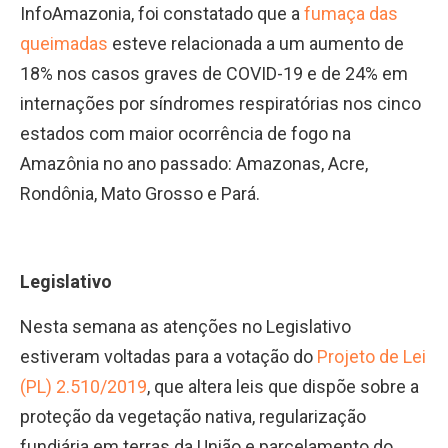
InfoAmazonia, foi constatado que a
fumaça das
queimadas
esteve relacionada a um aumento de
18% nos casos graves de COVID-19 e de 24% em
internações por síndromes respiratórias nos cinco
estados com maior ocorrência de fogo na
Amazônia no ano passado: Amazonas, Acre,
Rondônia, Mato Grosso e Pará.
Legislativo
Nesta semana as atenções no Legislativo
estiveram voltadas para a votação do
Projeto de Lei
(PL) 2.510/2019
, que altera leis que dispõe sobre a
proteção da vegetação nativa, regularização
fundiária em terras da União e parcelamento do