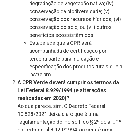
degradação de vegetação nativa; (iv)
conservação da biodiversidade; (v)
conservação dos recursos hídricos; (vi)
conservação do solo; ou (vii) outros
benefícios ecossistêmicos.
Estabelece que a CPR será
acompanhada de certificação por
terceira parte para indicação e
especificação dos produtos rurais que a
lastreiam.
A CPR Verde deverá cumprir os termos da
Lei Federal 8.929/1994 (e alterações
realizadas em 2020)?
Ao que parece, sim. O Decreto Federal
10.828/2021 deixa claro que é uma
regulamentação do inciso II do § 2º do art. 1º
da Lei Federal 8.929/1994, ou seja, é uma