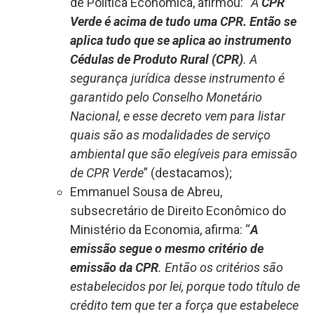
de Política Econômica, afirmou: “
A
CPR
Verde é acima de tudo uma CPR. Então se
aplica tudo que se aplica ao instrumento
Cédulas de Produto Rural (CPR)
. A
segurança jurídica desse instrumento é
garantido pelo Conselho Monetário
Nacional, e esse decreto vem para listar
quais são as modalidades de serviço
ambiental que são elegíveis para emissão
de CPR Verde
” (destacamos);
Emmanuel Sousa de Abreu,
subsecretário de Direito Econômico do
Ministério da Economia, afirma: “
A
emissão segue o mesmo critério de
emissão da CPR
. Então os critérios são
estabelecidos por lei, porque todo título de
crédito tem que ter a força que estabelece