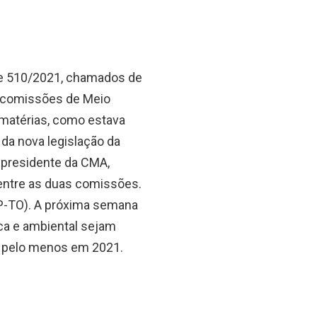
0 e 510/2021, chamados de
s comissões de Meio
 matérias, como estava
 da nova legislação da
O presidente da CMA,
ntre as duas comissões.
(PP-TO). A próxima semana
ca e ambiental sejam
s pelo menos em 2021.