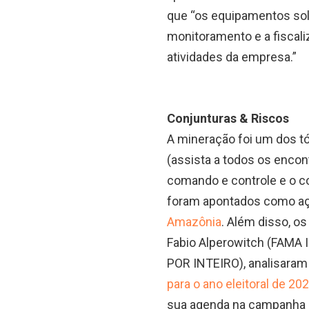
que “os equipamentos sol
monitoramento e a fiscali
atividades da empresa.”
Conjunturas & Riscos
A mineração foi um dos t
(assista a todos os enco
comando e controle e o c
foram apontados como açõ
Amazônia
. Além disso, o
Fabio Alperowitch (FAMA I
POR INTEIRO), analisaram 
para o ano eleitoral de 20
sua agenda na campanha e