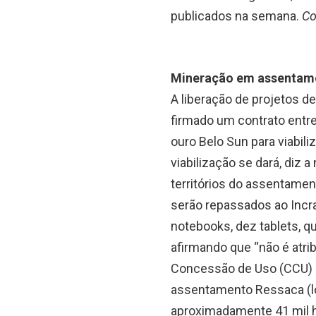
publicados na semana.
Co
Mineração em assentam
A liberação de projetos 
firmado um contrato entre
ouro Belo Sun para viabili
viabilização se dará, diz 
territórios do assentamen
serão repassados ao Incr
notebooks, dez tablets, q
afirmando que “não é atrib
Concessão de Uso (CCU) d
assentamento Ressaca (lo
aproximadamente 41 mil hec