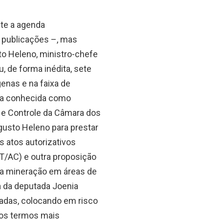
te a agenda
 publicações –, mas
o Heleno, ministro-chefe
, de forma inédita, sete
enas e na faixa de
rea conhecida como
 e Controle da Câmara dos
gusto Heleno para prestar
s atos autorizativos
PT/AC) e outra proposição
ra mineração em áreas de
ia da deputada Joenia
adas, colocando em risco
 dos termos mais