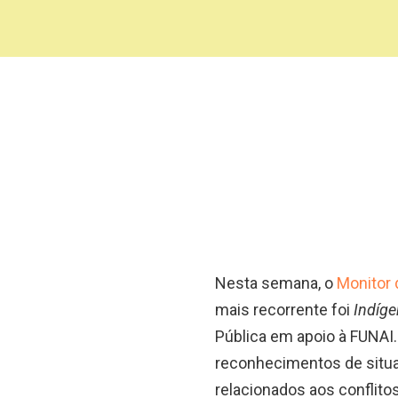
Nesta semana, o
Monitor 
mais recorrente foi
Indíg
Pública em apoio à FUNAI.
reconhecimentos de situa
relacionados aos conflito