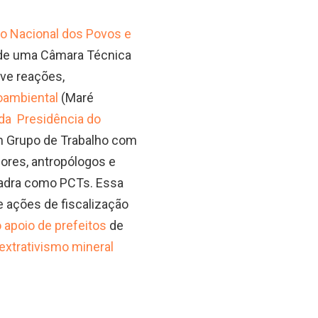
ho Nacional dos Povos e
o de uma Câmara Técnica
ve reações,
oambiental
(Maré
da Presidência do
 um Grupo de Trabalho com
ores, antropólogos e
quadra como PCTs. Essa
 ações de fiscalização
 apoio de prefeitos
de
extrativismo mineral