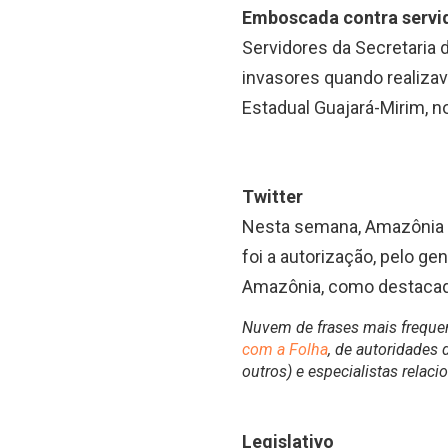
Emboscada contra servi
Servidores da Secretaria
invasores quando realizav
Estadual Guajará-Mirim, n
Twitter
Nesta semana, Amazônia e
foi a autorização, pelo g
Amazônia, como destacad
Nuvem de frases mais freque
com a Folha
, de autoridades 
outros) e especialistas rela
Legislativo