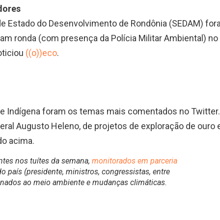
dores
 de Estado do Desenvolvimento de Rondônia (SEDAM) fo
am ronda (com presença da Polícia Militar Ambiental) no
oticiou
((o))eco
.
 Indígena foram os temas mais comentados no Twitter.
eneral Augusto Heleno, de projetos de exploração de ouro
o acima.
ntes nos tuítes da semana,
monitorados em parceria
do país (presidente, ministros, congressistas, entre
cionados ao meio ambiente e mudanças climáticas.