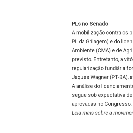
PLs no Senado
A mobilização contra os p
PL da Grilagem) e do lic
Ambiente (CMA) e de Agric
previsto. Entretanto, a vi
regularização fundiária fo
Jaques Wagner (PT-BA), 
A análise do licenciament
segue sob expectativa de
aprovadas no Congresso. 
Leia mais sobre a movime