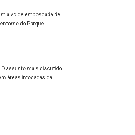
ram alvo de emboscada de
 entorno do Parque
 O assunto mais discutido
 em áreas intocadas da