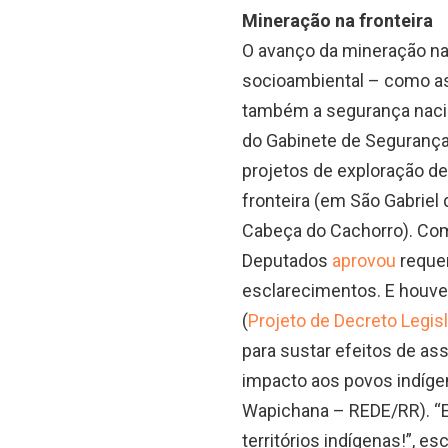
Mineração na fronteira
O avanço da mineração n
socioambiental – como as
também a segurança naci
do Gabinete de Segurança I
projetos de exploração de
fronteira (em São Gabrie
Cabeça do Cachorro). Com
Deputados
aprovou
requer
esclarecimentos. E houve 
(
Projeto de Decreto Legis
para sustar efeitos de a
impacto aos povos indíge
Wapichana – REDE/RR). “E
territórios indígenas!”, 