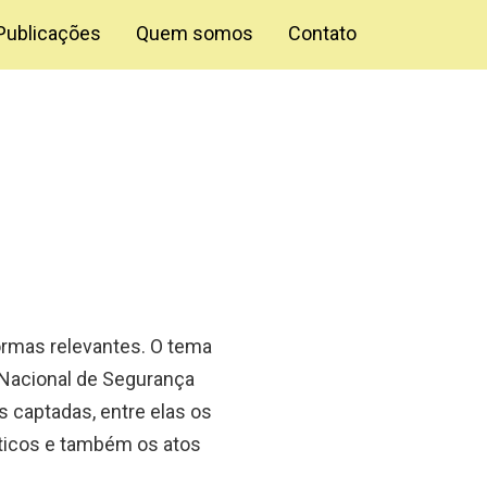
Publicações
Quem somos
Contato
rmas relevantes. O tema
 Nacional de Segurança
 captadas, entre elas os
ticos e também os atos