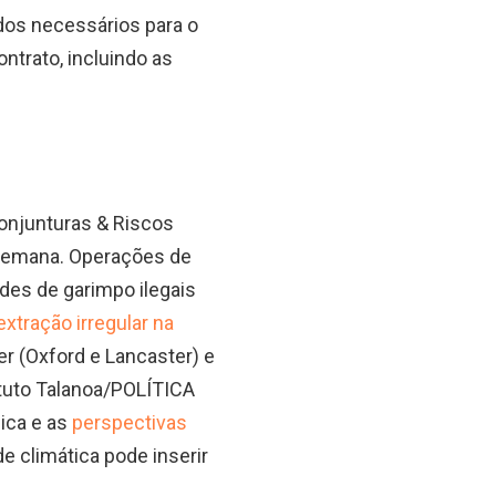
dos necessários para o
ntrato, incluindo as
onjunturas & Riscos
a semana. Operações de
des de garimpo ilegais
extração irregular na
er (Oxford e Lancaster) e
ituto Talanoa/POLÍTICA
ica e as
perspectivas
e climática pode inserir