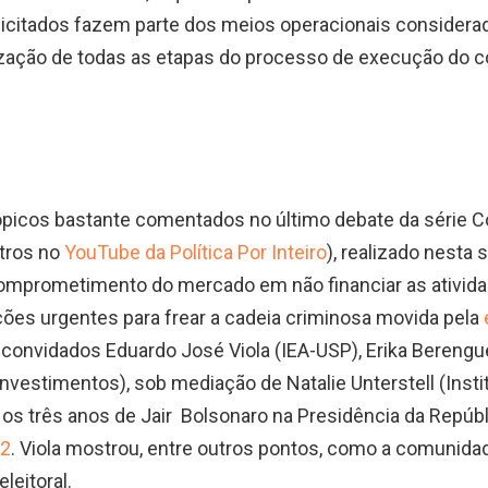
icitados fazem parte dos meios operacionais considera
zação de todas as etapas do processo de execução do co
ópicos bastante comentados no último debate da série C
ntros no
YouTube da Política Por Inteiro
), realizado nest
omprometimento do mercado em não financiar as ativida
es urgentes para frear a cadeia criminosa movida pela
s convidados Eduardo José Viola (IEA-USP), Erika Berengu
nvestimentos), sob mediação de Natalie Unterstell (Inst
os três anos de Jair Bolsonaro na Presidência da Repúbl
22
. Viola mostrou, entre outros pontos, como a comunidad
leitoral.