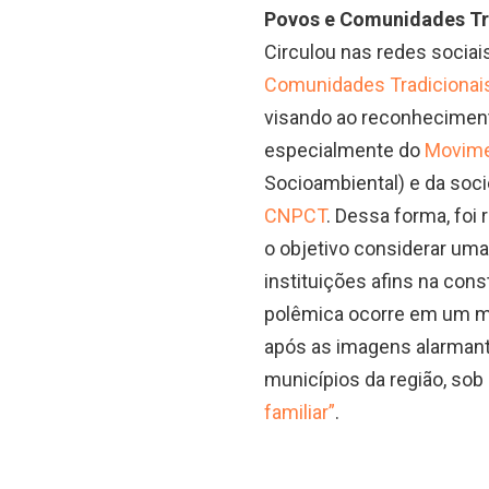
Povos e Comunidades Tr
Circulou nas redes sociai
Comunidades Tradicionai
visando ao reconheciment
especialmente do
Movime
Socioambiental) e da soc
CNPCT
. Dessa forma, foi
o objetivo considerar uma
instituições afins na con
polêmica ocorre em um mo
após as imagens alarman
municípios da região, so
familiar”
.