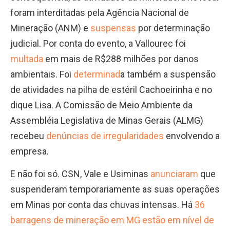
foram interditadas pela Agência Nacional de
Mineração (ANM) e
suspensas
por determinação
judicial. Por conta do evento, a Vallourec foi
multada
em mais de R$288 milhões por danos
ambientais. Foi
determinad
a também a suspensão
de atividades na pilha de estéril Cachoeirinha e no
dique Lisa. A Comissão de Meio Ambiente da
Assembléia Legislativa de Minas Gerais (ALMG)
recebeu
denúncias de irregularidades
envolvendo a
empresa.
E não foi só. CSN, Vale e Usiminas
anunciaram
que
suspenderam temporariamente as suas operações
em Minas por conta das chuvas intensas. Há
36
barragens de mineração em MG estão em nível de