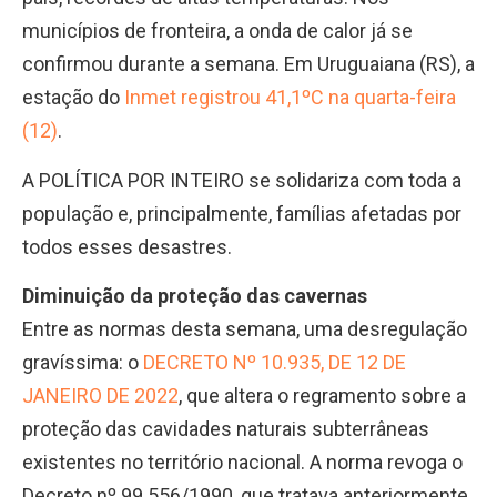
municípios de fronteira, a onda de calor já se
confirmou durante a semana. Em Uruguaiana (RS), a
estação do
Inmet registrou 41,1ºC na quarta-feira
(12)
.
A POLÍTICA POR INTEIRO se solidariza com toda a
população e, principalmente, famílias afetadas por
todos esses desastres.
Diminuição da proteção das cavernas
Entre as normas desta semana, uma desregulação
gravíssima: o
DECRETO Nº 10.935, DE 12 DE
JANEIRO DE 2022
, que altera o regramento sobre a
proteção das cavidades naturais subterrâneas
existentes no território nacional. A norma revoga o
Decreto nº 99.556/1990, que tratava anteriormente