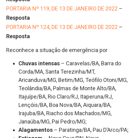
PORTARIA Nº 119, DE 13 DE JANEIRO DE 2022
–
Resposta
PORTARIA Nº 124, DE 13 DE JANEIRO DE 2022
–
Resposta
Reconhece a situação de emergência por
Chuvas intensas
– Caravelas/BA, Barra do
Corda/MA, Santa Terezinha/MT,
Aricanduva/MG, Betim/MG, Teófilo Otoni/MG,
Teolândia/BA, Palmas de Monte Alto/BA,
Itajuípe/BA, Rio Claro/RJ, Itaperuna/RJ,
Lençóis/BA, Boa Nova/BA, Aiquara/BA,
Irajuba/BA, Riacho dos Machados/MG,
Janaúba/MG, Pai Pedro/MG;
Alagamentos
– Paratinga/BA, Pau D’Arco/PA;