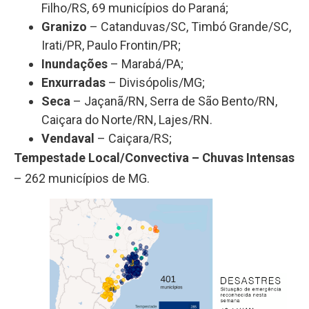
Filho/RS, 69 municípios do Paraná;
Granizo
– Catanduvas/SC, Timbó Grande/SC,
Irati/PR, Paulo Frontin/PR;
Inundações
– Marabá/PA;
Enxurradas
– Divisópolis/MG;
Seca
– Jaçanã/RN, Serra de São Bento/RN,
Caiçara do Norte/RN, Lajes/RN.
Vendaval
– Caiçara/RS;
Tempestade Local/Convectiva – Chuvas Intensas
– 262 municípios de MG.