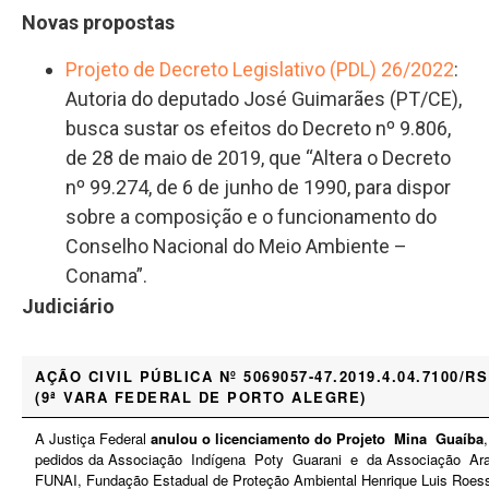
Novas propostas
Projeto de Decreto Legislativo (PDL) 26/2022
:
Autoria do deputado José Guimarães (PT/CE),
busca sustar os efeitos do Decreto nº 9.806,
de 28 de maio de 2019, que “Altera o Decreto
nº 99.274, de 6 de junho de 1990, para dispor
sobre a composição e o funcionamento do
Conselho Nacional do Meio Ambiente –
Conama”.
Judiciário
AÇÃO CIVIL PÚBLICA Nº 5069057-47.2019.4.04.7100/RS
(9ª VARA FEDERAL DE PORTO ALEGRE)
A Justiça Federal
anulou o licenciamento do Projeto Mina Guaíba
pedidos da Associação Indígena Poty Guarani e da Associação Aray
FUNAI, Fundação Estadual de Proteção Ambiental Henrique Luis Roes