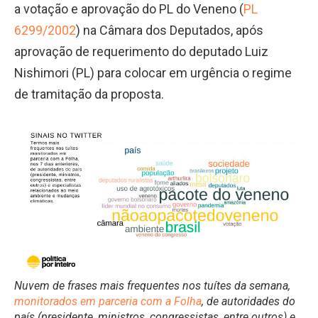
a votação e aprovação do PL do Veneno (
PL
6299/2002
) na Câmara dos Deputados, após
aprovação de requerimento do deputado Luiz
Nishimori (PL) para colocar em urgência o regime
de tramitação da proposta.
Nuvem de frases mais frequentes nos tuítes da semana,
monitorados em parceria com a Folha
, de autoridades do
país (presidente, ministros, congressistas, entre outros) e