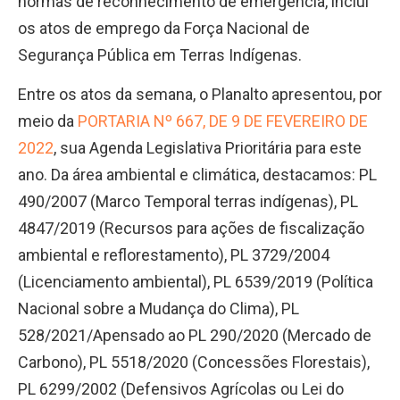
normas de reconhecimento de emergência, inclui
os atos de emprego da Força Nacional de
Segurança Pública em Terras Indígenas.
Entre os atos da semana, o Planalto apresentou, por
meio da
PORTARIA Nº 667, DE 9 DE FEVEREIRO DE
2022
, sua Agenda Legislativa Prioritária para este
ano. Da área ambiental e climática, destacamos: PL
490/2007 (Marco Temporal terras indígenas), PL
4847/2019 (Recursos para ações de fiscalização
ambiental e reflorestamento), PL 3729/2004
(Licenciamento ambiental), PL 6539/2019 (Política
Nacional sobre a Mudança do Clima), PL
528/2021/Apensado ao PL 290/2020 (Mercado de
Carbono), PL 5518/2020 (Concessões Florestais),
PL 6299/2002 (Defensivos Agrícolas ou Lei do