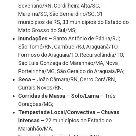
Severiano/RN, Cordilheira Alta/SC,
Marema/SC, São Bernardino/SC, 31
municípios de RS, 33 municípios do Estado do
Mato Grosso do Sul/MS;
Inundações –
Santo Antônio de Pádua/RJ;
São Tomé/RN, Cambuci/RJ, Araguanã/TO,
Formoso do Araguaia/TO, Recursolândia/TO,
São Luís Gonzaga do Maranhão/MA, Nova
Porteirinha/MG, São Geraldo do Araguaia/PA;
Seca –
João Câmara/RN, Cerro Corá/RN,
Currais Novos/RN.
Corridas de Massa – Solo/Lama –
Três
Corações/MG;
Tempestade Local/Convectiva – Chuvas
Intensas –
22 municípios do Estado do
Maranhão/MA.