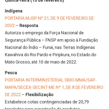
Quinta-feira (10 de fevereiro)
Indígena
PORTARIA MJSP Nº 21, DE 9 DE FEVEREIRO DE
2022
–
Resposta
Autoriza o emprego da Força Nacional de
Segurança Pública – FNSP em apoio à Fundação
Nacional do Índio – Funai, nas Terras Indígenas
Kawahiva do Rio Pardo e Piripkura, no Estado do
Mato Grosso, até 10 de maio de 2022.
Pesca
PORTARIA INTERMINISTERIAL SBIO-MMA/SAP-
MAPA/SECEX-SECINT-ME Nº 1, DE 8 DE FEVEREIRO
DE 2022
–
Flexibilização
Estabelece cotas contingenciadas de 20,79