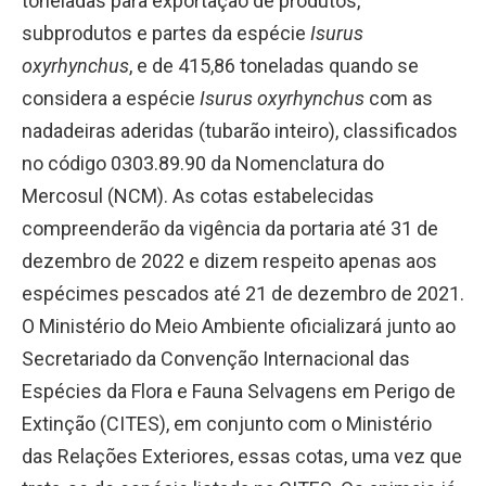
toneladas para exportação de produtos,
subprodutos e partes da espécie
Isurus
oxyrhynchus
, e de 415,86 toneladas quando se
considera a espécie
Isurus oxyrhynchus
com as
nadadeiras aderidas (tubarão inteiro), classificados
no código 0303.89.90 da Nomenclatura do
Mercosul (NCM). As cotas estabelecidas
compreenderão da vigência da portaria até 31 de
dezembro de 2022 e dizem respeito apenas aos
espécimes pescados até 21 de dezembro de 2021.
O Ministério do Meio Ambiente oficializará junto ao
Secretariado da Convenção Internacional das
Espécies da Flora e Fauna Selvagens em Perigo de
Extinção (CITES), em conjunto com o Ministério
das Relações Exteriores, essas cotas, uma vez que