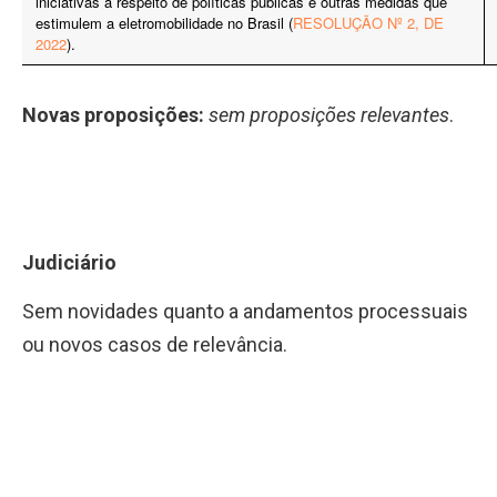
iniciativas a respeito de políticas públicas e outras medidas que
estimulem a eletromobilidade no Brasil (
RESOLUÇÃO Nº 2, DE
2022
).
Novas proposições:
sem proposições relevantes
.
Judiciário
Sem novidades quanto a andamentos processuais
ou novos casos de relevância.