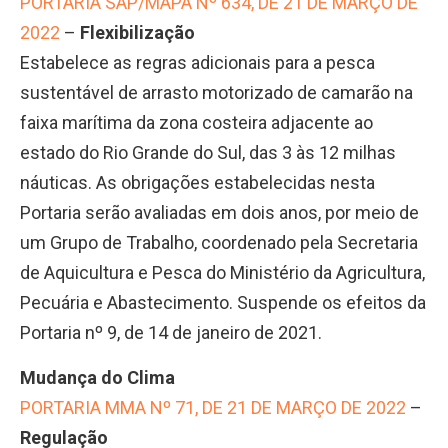
PORTARIA SAP/MAPA Nº 634, DE 21 DE MARÇO DE
2022
–
Flexibilização
Estabelece as regras adicionais para a pesca
sustentável de arrasto motorizado de camarão na
faixa marítima da zona costeira adjacente ao
estado do Rio Grande do Sul, das 3 às 12 milhas
náuticas. As obrigações estabelecidas nesta
Portaria serão avaliadas em dois anos, por meio de
um Grupo de Trabalho, coordenado pela Secretaria
de Aquicultura e Pesca do Ministério da Agricultura,
Pecuária e Abastecimento. Suspende os efeitos da
Portaria nº 9, de 14 de janeiro de 2021.
Mudança do Clima
PORTARIA MMA Nº 71, DE 21 DE MARÇO DE 2022
–
Regulação