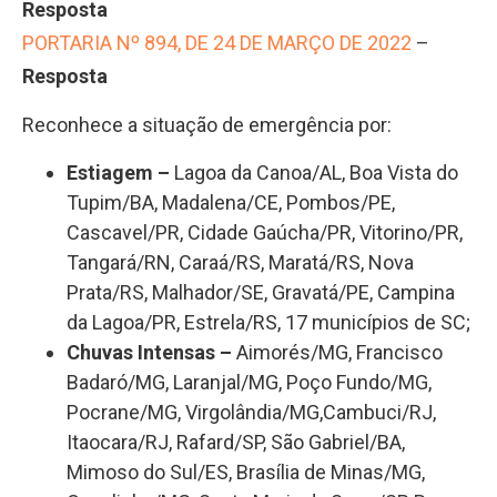
Resposta
PORTARIA Nº 894, DE 24 DE MARÇO DE 2022
–
Resposta
Reconhece a situação de emergência por:
Estiagem
–
Lagoa da Canoa/AL, Boa Vista do
Tupim/BA, Madalena/CE, Pombos/PE,
Cascavel/PR, Cidade Gaúcha/PR, Vitorino/PR,
Tangará/RN, Caraá/RS, Maratá/RS, Nova
Prata/RS, Malhador/SE, Gravatá/PE, Campina
da Lagoa/PR, Estrela/RS, 17 municípios de SC;
Chuvas Intensas
–
Aimorés/MG, Francisco
Badaró/MG, Laranjal/MG, Poço Fundo/MG,
Pocrane/MG, Virgolândia/MG,Cambuci/RJ,
Itaocara/RJ, Rafard/SP, São Gabriel/BA,
Mimoso do Sul/ES, Brasília de Minas/MG,