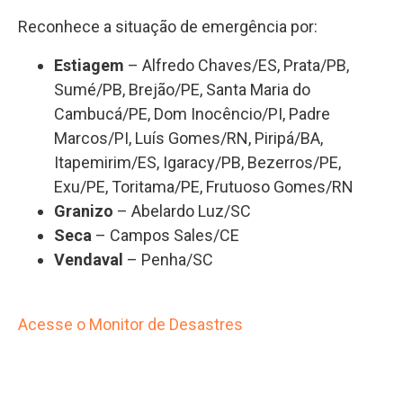
Reconhece a situação de emergência por:
Estiagem
– Alfredo Chaves/ES, Prata/PB,
Sumé/PB, Brejão/PE, Santa Maria do
Cambucá/PE, Dom Inocêncio/PI, Padre
Marcos/PI, Luís Gomes/RN, Piripá/BA,
Itapemirim/ES, Igaracy/PB, Bezerros/PE,
Exu/PE, Toritama/PE, Frutuoso Gomes/RN
Granizo
– Abelardo Luz/SC
Seca
– Campos Sales/CE
Vendaval
– Penha/SC
Acesse o Monitor de Desastres