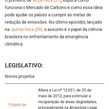
O primeiro, de
terça-feira (27)
, explica como
funciona o Mercado de Carbono e como essa ideia
pode ajudar os países a cumprir as metas de
redução de emissões. No último episódio, lançado
na
quinta-feira (29),
o assunto é o papel da ciência
brasileira no enfrentamento da emergência
climática.
LEGISLATIVO:
Novos projetos
Altera a Lei nº 12.651, de 25 de
maio de 2012, para estimular a
recuperação de áreas degradadas,
Projeto de
principalmente na Amazônia Legal,