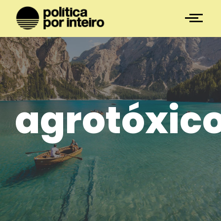
agrotóxic