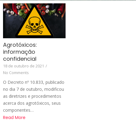
Agrotóxicos:
informação
confidencial
18 de outubro de 2021
/
No Comments
O Decreto nº 10.833, publicado
no dia 7 de outubro, modificou
as diretrizes e procedimentos
acerca dos agrotóxicos, seus
componentes…
Read More