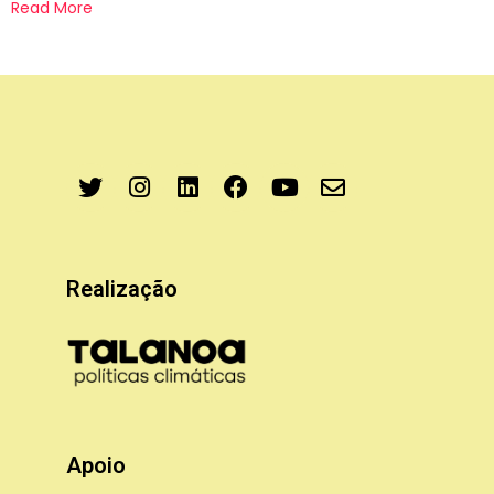
Read More
Realização
Apoio