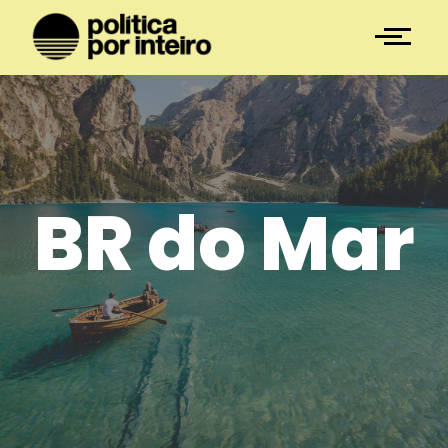
BR do Mar