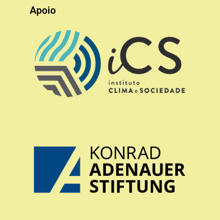
Apoio