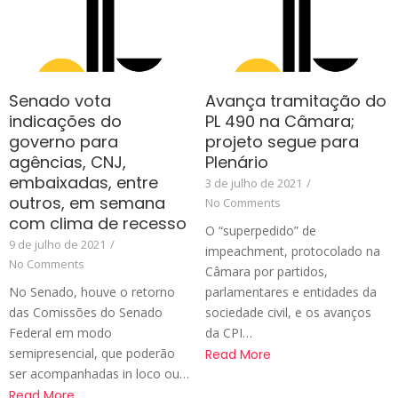
Senado vota
Avança tramitação do
indicações do
PL 490 na Câmara;
governo para
projeto segue para
agências, CNJ,
Plenário
embaixadas, entre
3 de julho de 2021
/
outros, em semana
No Comments
com clima de recesso
O “superpedido” de
9 de julho de 2021
/
impeachment, protocolado na
No Comments
Câmara por partidos,
No Senado, houve o retorno
parlamentares e entidades da
das Comissões do Senado
sociedade civil, e os avanços
Federal em modo
da CPI…
semipresencial, que poderão
Read More
ser acompanhadas in loco ou…
Read More