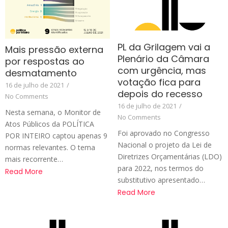
PL da Grilagem vai a
Mais pressão externa
Plenário da Câmara
por respostas ao
com urgência, mas
desmatamento
votação fica para
16 de julho de 2021
/
depois do recesso
No Comments
16 de julho de 2021
/
Nesta semana, o Monitor de
No Comments
Atos Públicos da POLÍTICA
Foi aprovado no Congresso
POR INTEIRO captou apenas 9
Nacional o projeto da Lei de
normas relevantes. O tema
Diretrizes Orçamentárias (LDO)
mais recorrente…
para 2022, nos termos do
Read More
substitutivo apresentado…
Read More