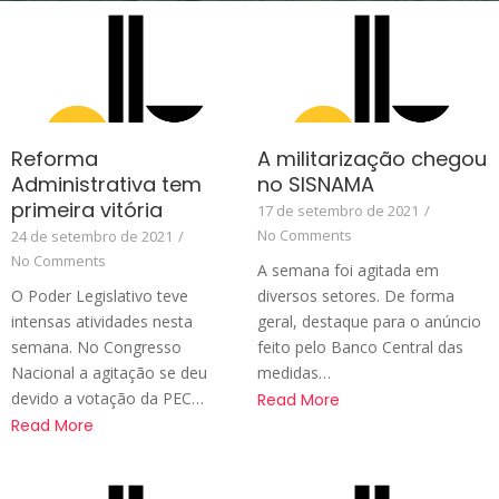
Reforma
A militarização chegou
Administrativa tem
no SISNAMA
primeira vitória
17 de setembro de 2021
/
No Comments
24 de setembro de 2021
/
No Comments
A semana foi agitada em
O Poder Legislativo teve
diversos setores. De forma
intensas atividades nesta
geral, destaque para o anúncio
semana. No Congresso
feito pelo Banco Central das
Nacional a agitação se deu
medidas…
devido a votação da PEC…
Read More
Read More