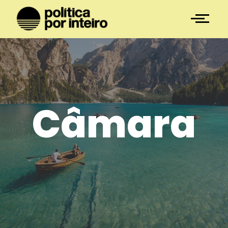
Câmara