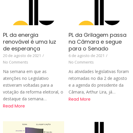
PL da energia
PL da Grilagem passa
renovável é uma luz
na Câmara e segue
de esperança
para o Senado
20 de agosto de 2021
/
6 de agosto de 2021
/
No Comments
No Comments
Na semana em que as
As atividades legislativas foram
atenções no Legislativo
retomadas no dia 2 de agosto
estiveram voltadas para a
e a agenda do presidente da
votação da reforma eleitoral, o
Câmara, Arthur Lira, já…
destaque da semana…
Read More
Read More