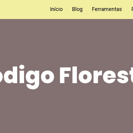
Início
Blog
Ferramentas
digo Flores