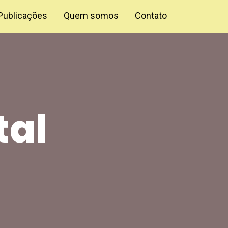
Publicações
Quem somos
Contato
tal