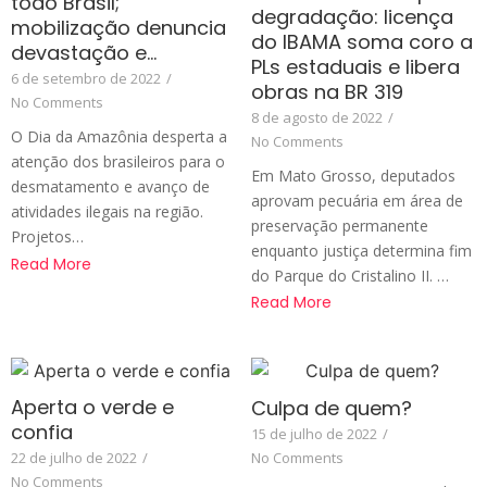
todo Brasil;
degradação: licença
mobilização denuncia
do IBAMA soma coro a
devastação e…
PLs estaduais e libera
6 de setembro de 2022
/
obras na BR 319
No Comments
8 de agosto de 2022
/
O Dia da Amazônia desperta a
No Comments
atenção dos brasileiros para o
Em Mato Grosso, deputados
desmatamento e avanço de
aprovam pecuária em área de
atividades ilegais na região.
preservação permanente
Projetos…
enquanto justiça determina fim
Read More
do Parque do Cristalino II. …
Read More
Aperta o verde e
Culpa de quem?
confia
15 de julho de 2022
/
22 de julho de 2022
/
No Comments
No Comments