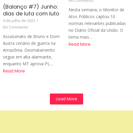
No Comments
(Balanço #7) Junho:
Nesta semana, o Monitor de
dias de luta com luto
Atos Públicos captou 10
4 de julho de 2022
/
normas relevantes publicadas
No Comments
no Diário Oficial da União. O
Assassinato de Bruno e Dom
tema mais…
ilustra cenário de guerra na
Read More
Amazônia. Desmatamento
segue em alta alarmante,
enquanto MT aprova PL…
Read More
Load More