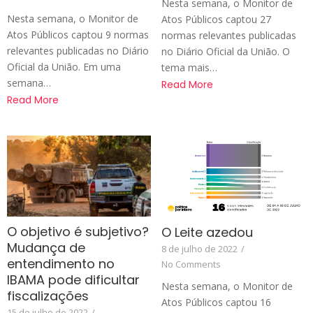
Nesta semana, o Monitor de
Nesta semana, o Monitor de
Atos Públicos captou 27
Atos Públicos captou 9 normas
normas relevantes publicadas
relevantes publicadas no Diário
no Diário Oficial da União. O
Oficial da União. Em uma
tema mais…
semana…
Read More
Read More
O objetivo é subjetivo?
O Leite azedou
Mudança de
8 de julho de 2022
/
entendimento no
No Comments
IBAMA pode dificultar
Nesta semana, o Monitor de
fiscalizações
Atos Públicos captou 16
15 de julho de 2022
/