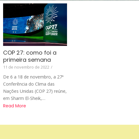
COP 27: como foi a
primeira semana
11 de novembro de 2022
/
De 6 a 18 de novembro, a 27ª
Conferência do Clima das
Nações Unidas (COP 27) reúne,
em Sharm El-Sheik,…
Read More