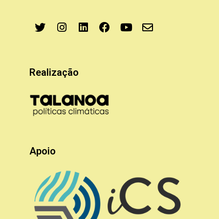
Realização
Apoio