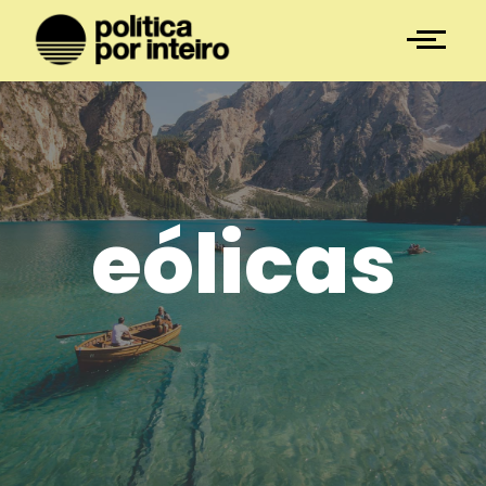
eólicas