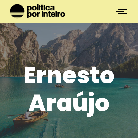
Ernesto
Araújo