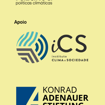
Apoio