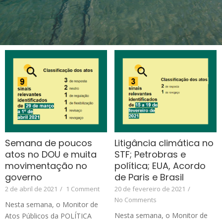
Semana de poucos
Litigância climática no
atos no DOU e muita
STF; Petrobras e
movimentação no
política; EUA, Acordo
governo
de Paris e Brasil
2 de abril de 2021
/
1 Comment
20 de fevereiro de 2021
/
No Comments
Nesta semana, o Monitor de
Nesta semana, o Monitor de
Atos Públicos da POLÍTICA