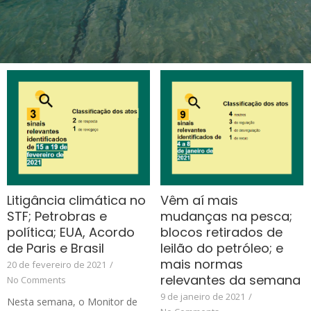
Litigância climática no
Vêm aí mais
STF; Petrobras e
mudanças na pesca;
política; EUA, Acordo
blocos retirados de
de Paris e Brasil
leilão do petróleo; e
mais normas
20 de fevereiro de 2021
/
relevantes da semana
No Comments
9 de janeiro de 2021
/
Nesta semana, o Monitor de