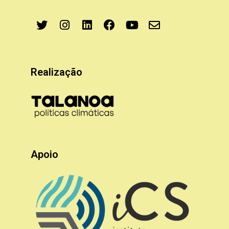
Realização
Apoio