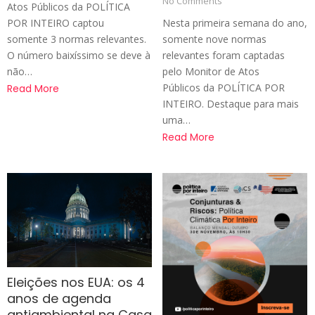
No Comments
Atos Públicos da POLÍTICA
POR INTEIRO captou
Nesta primeira semana do ano,
somente 3 normas relevantes.
somente nove normas
O número baixíssimo se deve à
relevantes foram captadas
não…
pelo Monitor de Atos
Públicos da POLÍTICA POR
Read More
INTEIRO. Destaque para mais
uma…
Read More
Eleições nos EUA: os 4
anos de agenda
antiambiental na Casa