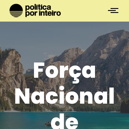
Força
Nacional
de