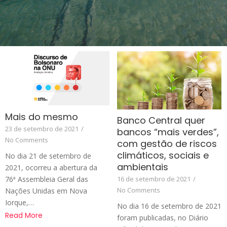
Mais do mesmo
Banco Central quer
23 de setembro de 2021
/
bancos “mais verdes”,
No Comments
com gestão de riscos
climáticos, sociais e
No dia 21 de setembro de
ambientais
2021, ocorreu a abertura da
76ª Assembleia Geral das
16 de setembro de 2021
/
No Comments
Nações Unidas em Nova
Iorque,…
No dia 16 de setembro de 2021
Read More
foram publicadas, no Diário