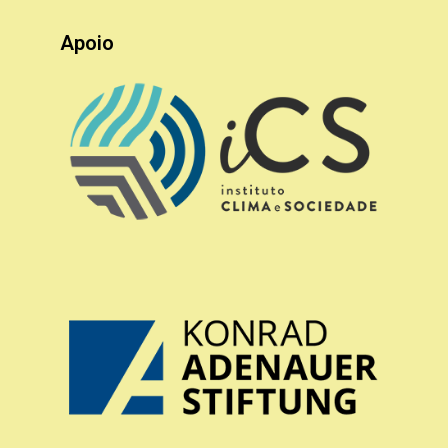
Apoio