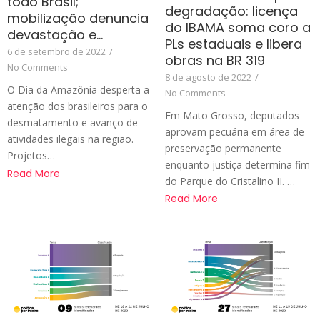
todo Brasil;
degradação: licença
mobilização denuncia
do IBAMA soma coro a
devastação e…
PLs estaduais e libera
6 de setembro de 2022
/
obras na BR 319
No Comments
8 de agosto de 2022
/
O Dia da Amazônia desperta a
No Comments
atenção dos brasileiros para o
Em Mato Grosso, deputados
desmatamento e avanço de
aprovam pecuária em área de
atividades ilegais na região.
preservação permanente
Projetos…
enquanto justiça determina fim
Read More
do Parque do Cristalino II. …
Read More