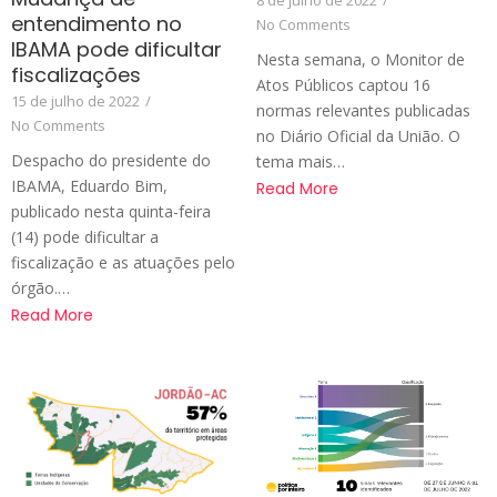
8 de julho de 2022
/
entendimento no
No Comments
IBAMA pode dificultar
Nesta semana, o Monitor de
fiscalizações
Atos Públicos captou 16
15 de julho de 2022
/
normas relevantes publicadas
No Comments
no Diário Oficial da União. O
Despacho do presidente do
tema mais…
IBAMA, Eduardo Bim,
Read More
publicado nesta quinta-feira
(14) pode dificultar a
fiscalização e as atuações pelo
órgão.…
Read More