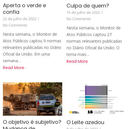
Aperta o verde e
Culpa de quem?
confia
15 de julho de 2022
/
22 de julho de 2022
/
No Comments
No Comments
Nesta semana, o Monitor de
Nesta semana, o Monitor de
Atos Públicos captou 27
Atos Públicos captou 9 normas
normas relevantes publicadas
relevantes publicadas no Diário
no Diário Oficial da União. O
Oficial da União. Em uma
tema mais…
semana…
Read More
Read More
O objetivo é subjetivo?
O Leite azedou
Mudança de