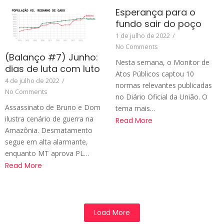
Esperança para o
fundo sair do poço
1 de julho de 2022
/
No Comments
(Balanço #7) Junho:
Nesta semana, o Monitor de
dias de luta com luto
Atos Públicos captou 10
4 de julho de 2022
/
normas relevantes publicadas
No Comments
no Diário Oficial da União. O
Assassinato de Bruno e Dom
tema mais…
ilustra cenário de guerra na
Read More
Amazônia. Desmatamento
segue em alta alarmante,
enquanto MT aprova PL…
Read More
Load More