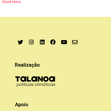
Read More
Realização
Apoio