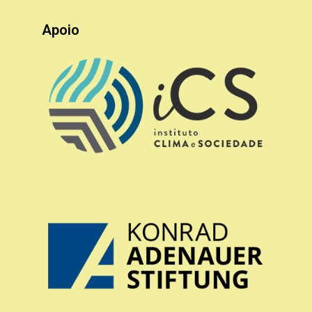
Apoio