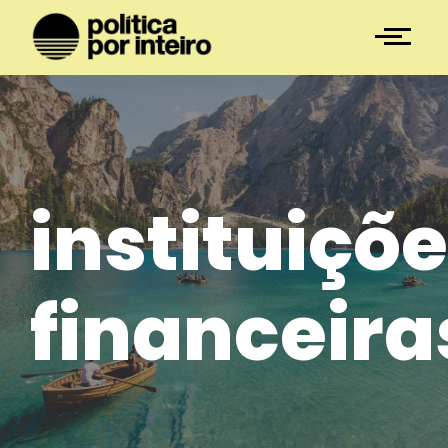
instituiçõ
financeira