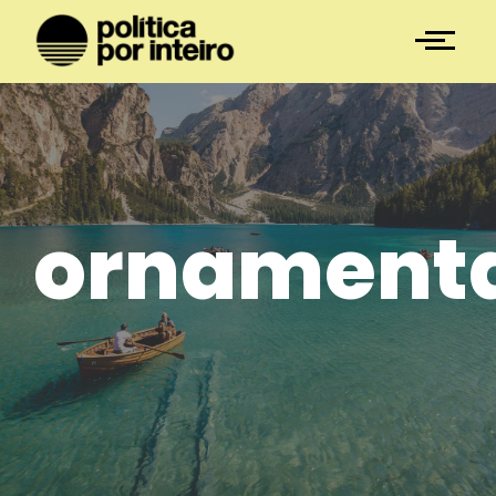
ornament