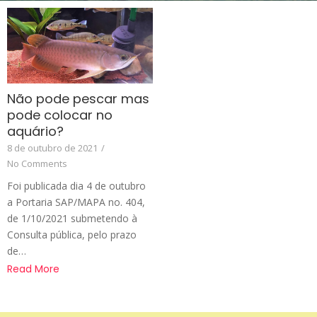
Não pode pescar mas
pode colocar no
aquário?
8 de outubro de 2021
/
No Comments
Foi publicada dia 4 de outubro
a Portaria SAP/MAPA no. 404,
de 1/10/2021 submetendo à
Consulta pública, pelo prazo
de…
Read More