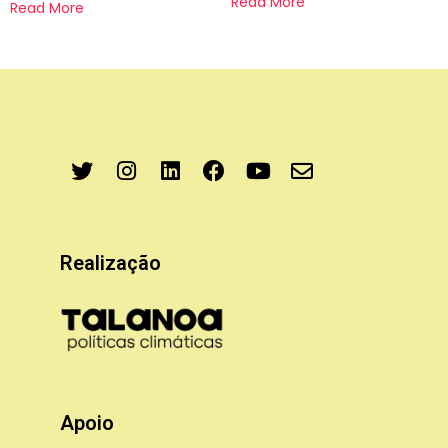
Read More
Read More
Realização
Apoio