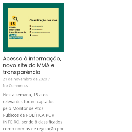
Acesso à informação,
novo site do MMA e
transparência
21 de novembro de 2020
/
No Comments
Nesta semana, 15 atos
relevantes foram captados
pelo Monitor de Atos
Públicos da POLÍTICA POR
INTEIRO, sendo 8 classificados
como normas de regulação por