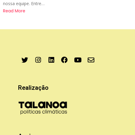
nossa equipe. Entre…
Read More
Realização