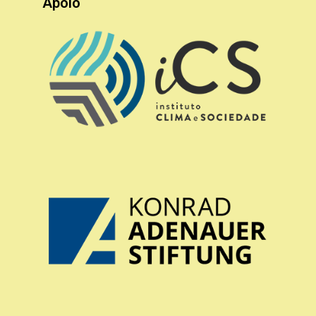
Apoio