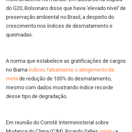
do G20, Bolsonaro disse que havia ‘elevado nível’ de
preservação ambiental no Brasil, a despeito do
crescimento nos índices de desmatamento e
queimadas.
A norma que estabelece as gratificações de cargos
no Ibama
indicou falsamente o atingimento da
meta
de redução de 100% do desmatamento,
mesmo com dados mostrando índice recorde
desse tipo de degradação.
Em reunião do Comitê Interministerial sobre
Mudança do Clima (CIM), Ricardo Salles
omitiu
a