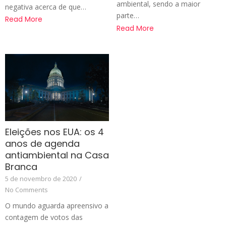
ambiental, sendo a maior
negativa acerca de que…
parte…
Read More
Read More
Eleições nos EUA: os 4
anos de agenda
antiambiental na Casa
Branca
5 de novembro de 2020
/
No Comments
O mundo aguarda apreensivo a
contagem de votos das