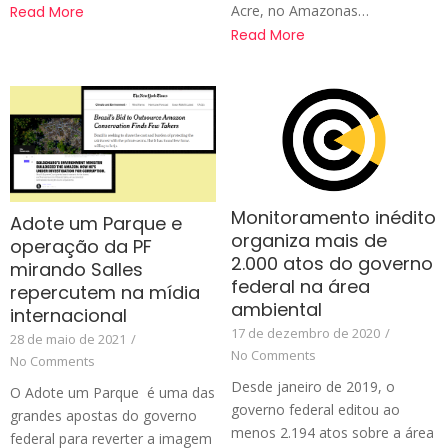
Acre, no Amazonas…
Read More
Read More
Monitoramento inédito
Adote um Parque e
organiza mais de
operação da PF
2.000 atos do governo
mirando Salles
federal na área
repercutem na mídia
ambiental
internacional
17 de dezembro de 2020
/
28 de maio de 2021
/
No Comments
No Comments
Desde janeiro de 2019, o
O Adote um Parque é uma das
governo federal editou ao
grandes apostas do governo
menos 2.194 atos sobre a área
federal para reverter a imagem