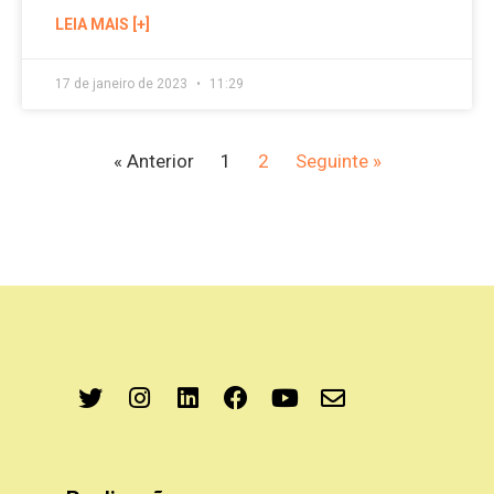
LEIA MAIS [+]
17 de janeiro de 2023
11:29
« Anterior
1
2
Seguinte »