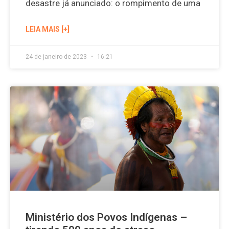
desastre já anunciado: o rompimento de uma
LEIA MAIS [+]
24 de janeiro de 2023
16:21
Ministério dos Povos Indígenas –