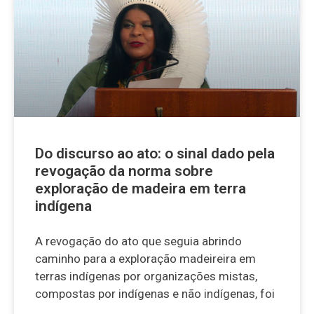
Do discurso ao ato: o sinal dado pela
revogação da norma sobre
exploração de madeira em terra
indígena
A revogação do ato que seguia abrindo
caminho para a exploração madeireira em
terras indígenas por organizações mistas,
compostas por indígenas e não indígenas, foi