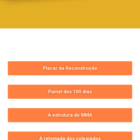
Placar da Reconstrução
Painel dos 100 dias
A estrutura do MMA
A retomada dos colegiados