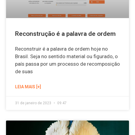
Reconstrução é a palavra de ordem
Reconstruir é a palavra de ordem hoje no
Brasil. Seja no sentido material ou figurado, o
país passa por um processo de recomposição
de suas
LEIA MAIS [+]
31 de janeiro de 2023
09:47