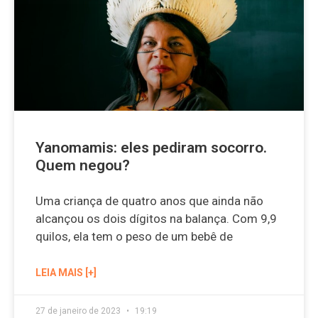
Yanomamis: eles pediram socorro.
Quem negou?
Uma criança de quatro anos que ainda não
alcançou os dois dígitos na balança. Com 9,9
quilos, ela tem o peso de um bebê de
LEIA MAIS [+]
27 de janeiro de 2023
19:19