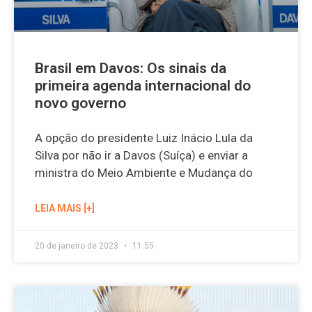
Brasil em Davos: Os sinais da
primeira agenda internacional do
novo governo
A opção do presidente Luiz Inácio Lula da
Silva por não ir a Davos (Suíça) e enviar a
ministra do Meio Ambiente e Mudança do
LEIA MAIS [+]
20 de janeiro de 2023
11:55